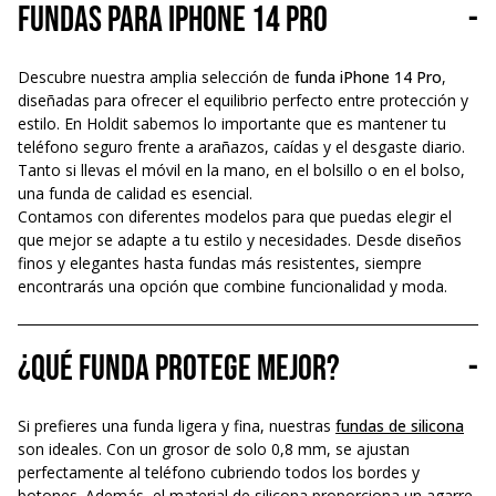
Fundas para iPhone 14 Pro
-
Descubre nuestra amplia selección de
funda iPhone 14 Pro
,
diseñadas para ofrecer el equilibrio perfecto entre protección y
estilo. En Holdit sabemos lo importante que es mantener tu
teléfono seguro frente a arañazos, caídas y el desgaste diario.
Tanto si llevas el móvil en la mano, en el bolsillo o en el bolso,
una funda de calidad es esencial.
Contamos con diferentes modelos para que puedas elegir el
que mejor se adapte a tu estilo y necesidades. Desde diseños
finos y elegantes hasta fundas más resistentes, siempre
encontrarás una opción que combine funcionalidad y moda.
¿Qué funda protege mejor?
-
Si prefieres una funda ligera y fina, nuestras
fundas de silicona
son ideales. Con un grosor de solo 0,8 mm, se ajustan
perfectamente al teléfono cubriendo todos los bordes y
botones. Además, el material de silicona proporciona un agarre