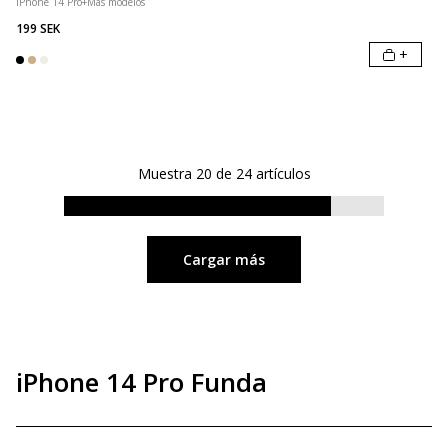
iPhone 14 Pro
+
Más modelos
199 SEK
+
Muestra
20
de
24
artículos
Cargar más
iPhone 14 Pro Funda