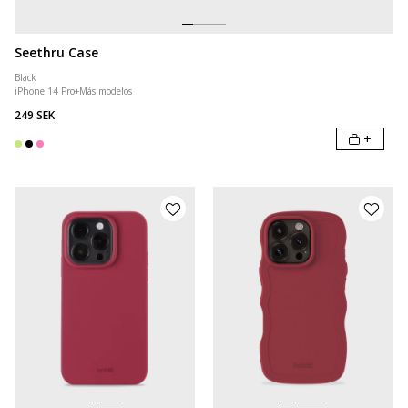
Seethru Case
Black
iPhone 14 Pro
+
Más modelos
249 SEK
+