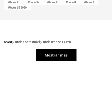
iPhone Xr
iPhone Xs
iPhone X
iPhone 8
iPhone 7
iPhone SE 2020
Fundas para móvil
Funda iPhone 14 Pro
Mostrar más