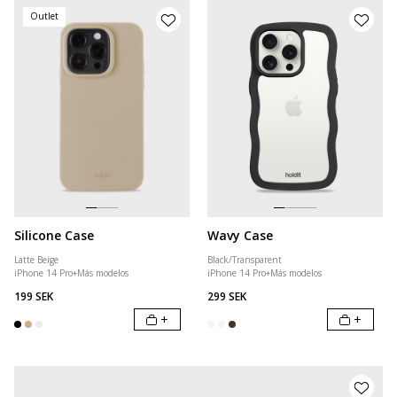
Outlet
Silicone Case
Wavy Case
Latte Beige
Black/Transparent
iPhone 14 Pro
+
Más modelos
iPhone 14 Pro
+
Más modelos
199 SEK
299 SEK
+
+