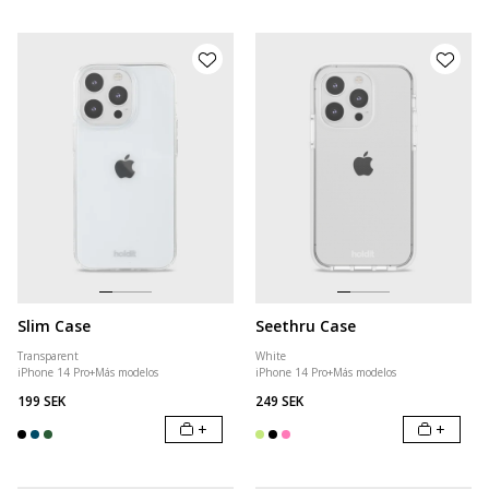
Slim Case
Seethru Case
Transparent
White
iPhone 14 Pro
+
Más modelos
iPhone 14 Pro
+
Más modelos
199 SEK
249 SEK
+
+