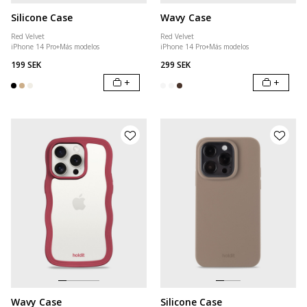
Silicone Case
Wavy Case
Red Velvet
Red Velvet
iPhone 14 Pro
+
Más modelos
iPhone 14 Pro
+
Más modelos
199 SEK
299 SEK
+
+
Wavy Case
Silicone Case