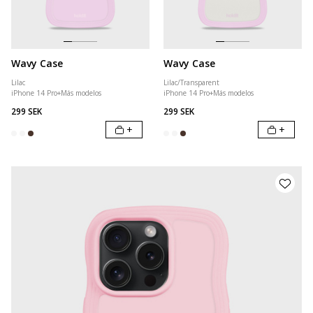
Wavy Case
Wavy Case
Lilac
Lilac/Transparent
iPhone 14 Pro
+
Más modelos
iPhone 14 Pro
+
Más modelos
299 SEK
299 SEK
+
+