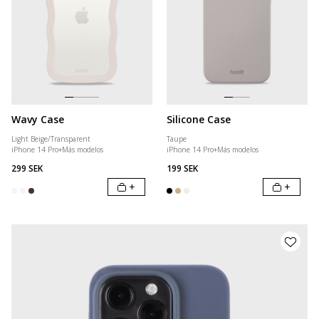
Wavy Case
Silicone Case
Light Beige/Transparent
Taupe
iPhone 14 Pro
+
Más modelos
iPhone 14 Pro
+
Más modelos
299 SEK
199 SEK
+
+