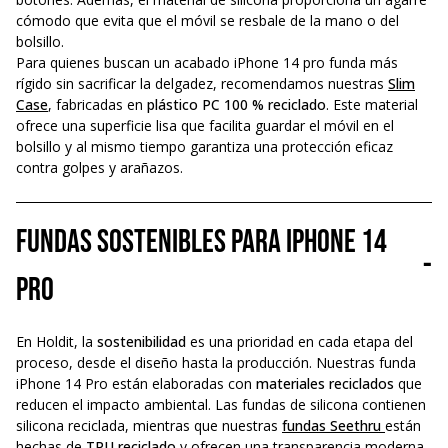
cómodo que evita que el móvil se resbale de la mano o del
bolsillo.
Para quienes buscan un acabado iPhone 14 pro funda más
rígido sin sacrificar la delgadez, recomendamos nuestras
Slim
Case
, fabricadas en
plástico PC 100 % reciclado
. Este material
ofrece una superficie lisa que facilita guardar el móvil en el
bolsillo y al mismo tiempo garantiza una protección eficaz
contra golpes y arañazos.
Fundas sostenibles para iPhone 14
-
Pro
En Holdit, la
sostenibilidad
es una prioridad en cada etapa del
proceso, desde el diseño hasta la producción. Nuestras funda
iPhone 14 Pro están elaboradas con
materiales reciclados
que
reducen el impacto ambiental. Las fundas de silicona contienen
silicona reciclada, mientras que nuestras
fundas Seethru
están
hechas de
TPU reciclado
y ofrecen una transparencia moderna