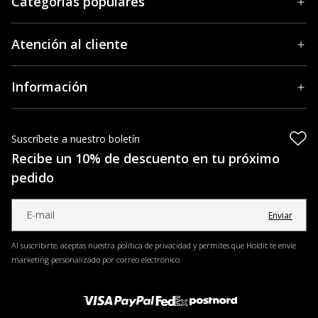
Categorías populares
Atención al cliente
Información
Suscríbete a nuestro boletín
Recibe un 10% de descuento en tu próximo
pedido
Enviar
Al suscribirte, aceptas nuestra política de privacidad y permites que Holdit te envíe
marketing personalizado por correo electrónico.