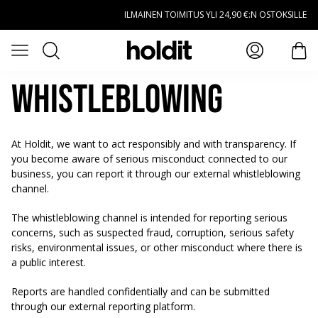
Siirry pääsisältöön
ILMAINEN TOIMITUS YLI 24,90 €:N OSTOKSILLE
Haku
Avaa valikko
tuot
Whistleblowing
At Holdit, we want to act responsibly and with transparency. If
you become aware of serious misconduct connected to our
business, you can report it through our external whistleblowing
channel.
The whistleblowing channel is intended for reporting serious
concerns, such as suspected fraud, corruption, serious safety
risks, environmental issues, or other misconduct where there is
a public interest.
Reports are handled confidentially and can be submitted
through our external reporting platform.