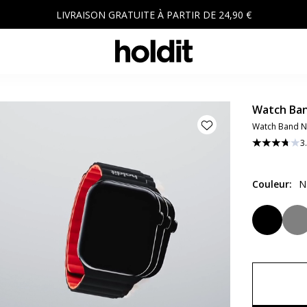
LIVRAISON GRATUITE À PARTIR DE 24,90 €
Watch Ban
Watch Band N
3
Couleur
:
N