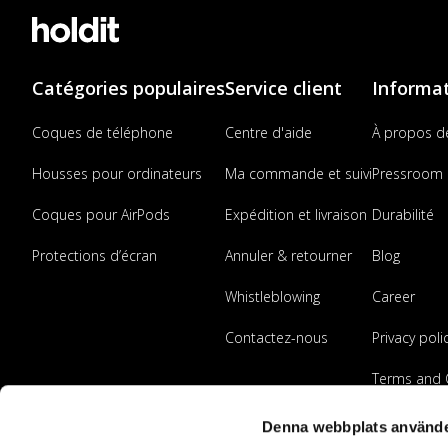
Catégories populaires
Service client
Informa
Coques de téléphone
Centre d'aide
À propos d
Housses pour ordinateurs
Ma commande et suivi
Pressroom
Coques pour AirPods
Expédition et livraison
Durabilité
Protections d’écran
Annuler & retourner
Blog
Whistleblowing
Career
Contactez-nous
Privacy poli
Terms and 
Devenir rev
Denna webbplats använde