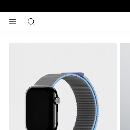
Aller au contenu principal
Rechercher
Ouvrir le menu