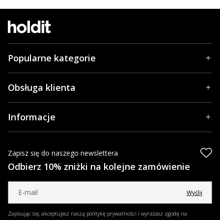
Popularne kategorie
Obsługa klienta
Informacje
Zapisz się do naszego newslettera
Odbierz 10% zniżki na kolejne zamówienie
Wyślij
Zapisując się, akceptujesz naszą politykę prywatności i wyrażasz zgodę na