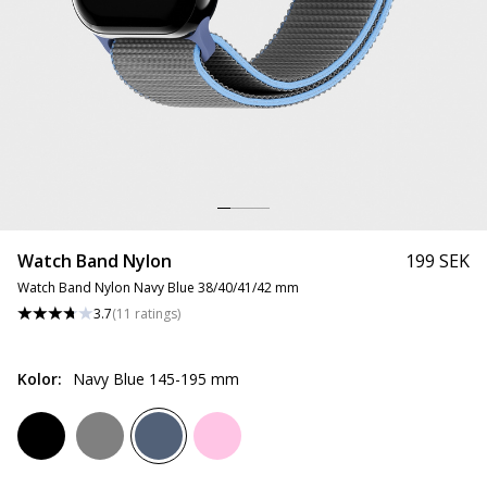
Watch Band Nylon
199 SEK
Watch Band Nylon Navy Blue 38/40/41/42 mm
3.7
(
11
ratings
)
Kolor
:
Navy Blue 145-195 mm