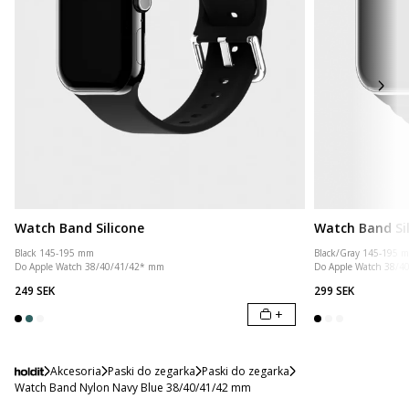
Watch Band Silicone
Watch Band Si
Black 145-195 mm
Black/Gray 145-195 
Do Apple Watch 38/40/41/42* mm
Do Apple Watch 38/4
249 SEK
299 SEK
+
Akcesoria
Paski do zegarka
Paski do zegarka
Watch Band Nylon Navy Blue 38/40/41/42 mm