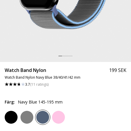
Watch Band Nylon
199 SEK
Watch Band Nylon Navy Blue 38/40/41/42 mm
3.7
(
11
ratings
)
Färg
:
Navy Blue 145-195 mm