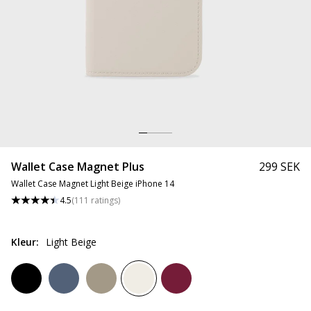
Wallet Case Magnet Plus
299 SEK
Wallet Case Magnet Light Beige iPhone 14
4.5
(
111
ratings
)
Kleur
:
Light Beige