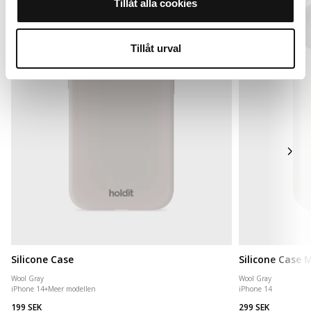
Tillåt alla cookies
Tillåt urval
Silicone Case
Silicone Case
Wool Gray
Wool Gray
iPhone 14
+
Meer modellen
iPhone 14
199 SEK
299 SEK