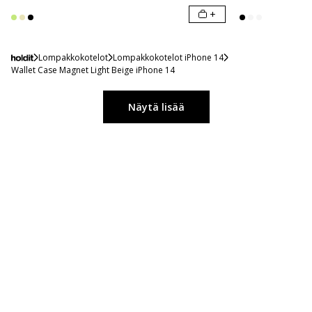
+
Lompakkokotelot
Lompakkokotelot iPhone 14
Wallet Case Magnet Light Beige iPhone 14
Näytä lisää