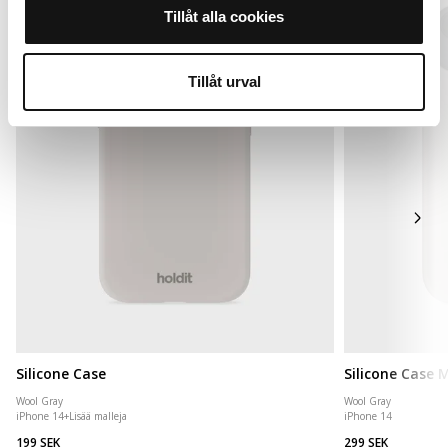
Tillåt alla cookies
Tillåt urval
Silicone Case
Silicone Case
Wool Gray
Wool Gray
iPhone 14
+
Lisää malleja
iPhone 14
199 SEK
299 SEK