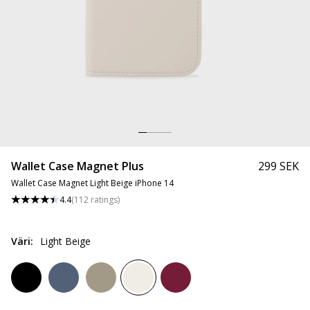
Wallet Case Magnet Plus
299 SEK
Wallet Case Magnet Light Beige iPhone 14
4.4
(
112
ratings
)
Väri
:
Light Beige