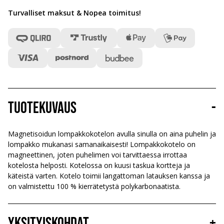
Turvalliset maksut & Nopea toimitus
!
Tuotekuvaus
-
Magnetisoidun lompakkokotelon avulla sinulla on aina puhelin ja
lompakko mukanasi samanaikaisesti! Lompakkokotelo on
magneettinen, joten puhelimen voi tarvittaessa irrottaa
kotelosta helposti. Kotelossa on kuusi taskua kortteja ja
käteistä varten. Kotelo toimii langattoman latauksen kanssa ja
on valmistettu 100 % kierrätetystä polykarbonaatista.
Yksityiskohdat
+