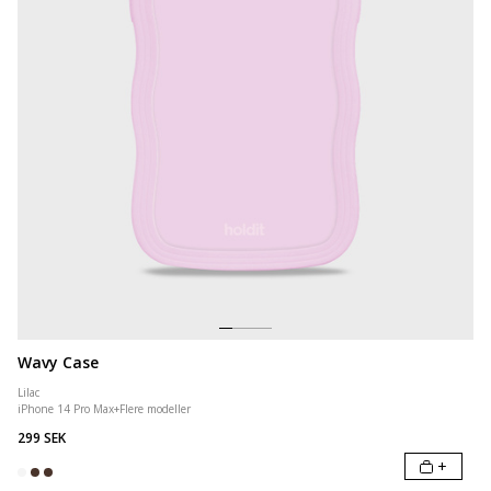
Wavy Case
Lilac
iPhone 14 Pro Max
+
Flere modeller
299 SEK
+