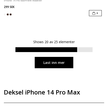
iPhone 14 Pro Max
+
Flere modeller
299 SEK
+
Shows
20
av
25
elementer
Last inn mer
Deksel iPhone 14 Pro Max