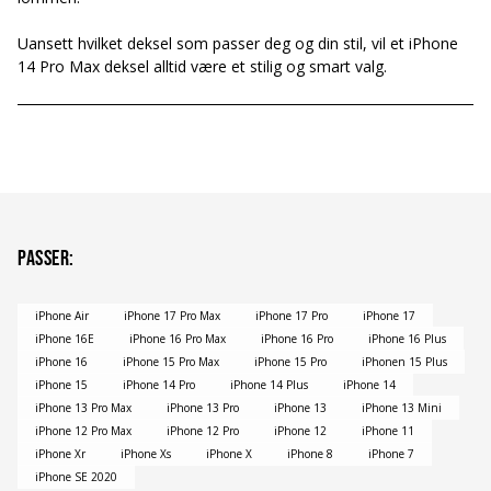
Uansett hvilket deksel som passer deg og din stil, vil et iPhone
14 Pro Max deksel alltid være et stilig og smart valg.
Passer
:
iPhone Air
iPhone 17 Pro Max
iPhone 17 Pro
iPhone 17
iPhone 16E
iPhone 16 Pro Max
iPhone 16 Pro
iPhone 16 Plus
iPhone 16
iPhone 15 Pro Max
iPhone 15 Pro
iPhonen 15 Plus
iPhone 15
iPhone 14 Pro
iPhone 14 Plus
iPhone 14
iPhone 13 Pro Max
iPhone 13 Pro
iPhone 13
iPhone 13 Mini
iPhone 12 Pro Max
iPhone 12 Pro
iPhone 12
iPhone 11
iPhone Xr
iPhone Xs
iPhone X
iPhone 8
iPhone 7
iPhone SE 2020