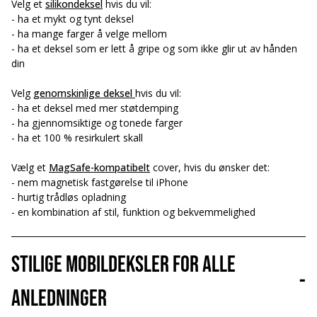
Velg et
silikondeksel
hvis du vil:
- ha et mykt og tynt deksel
- ha mange farger å velge mellom
- ha et deksel som er lett å gripe og som ikke glir ut av hånden
din
Velg
genomskinlige deksel
hvis du vil:
- ha et deksel med mer støtdemping
- ha gjennomsiktige og tonede farger
- ha et 100 % resirkulert skall
Vælg et
MagSafe-kompatibelt
cover, hvis du ønsker det:
- nem magnetisk fastgørelse til iPhone
- hurtig trådløs opladning
- en kombination af stil, funktion og bekvemmelighed
Stilige mobildeksler for alle
-
anledninger