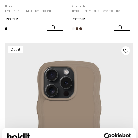
Black
Chocolate
iPhone 14 Pro Max
+
Flere modeller
iPhone 14 Pro Max
+
Flere modeller
199 SEK
299 SEK
+
+
Outlet