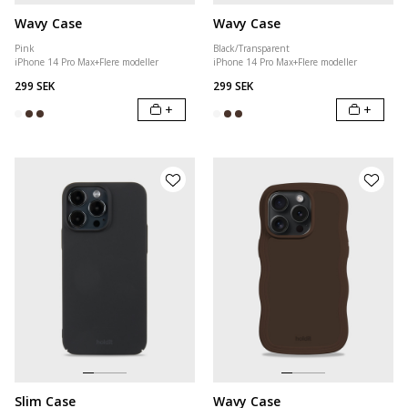
Wavy Case
Wavy Case
Pink
Black/Transparent
iPhone 14 Pro Max
+
Flere modeller
iPhone 14 Pro Max
+
Flere modeller
299 SEK
299 SEK
+
+
Slim Case
Wavy Case