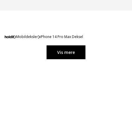
Mobildeksler
iPhone 14 Pro Max Deksel
Vis mere