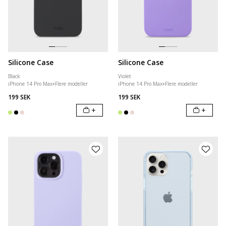
Silicone Case
Silicone Case
Black
Violet
iPhone 14 Pro Max
+
Flere modeller
iPhone 14 Pro Max
+
Flere modeller
199 SEK
199 SEK
+
+