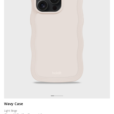
Wavy Case
Light Beige