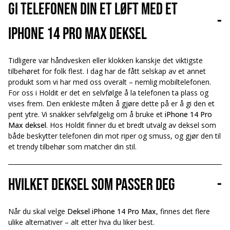
Gi telefonen din et løft med et
-
iPhone 14 Pro Max deksel
Tidligere var håndvesken eller klokken kanskje det viktigste
tilbehøret for folk flest. I dag har de fått selskap av et annet
produkt som vi har med oss overalt – nemlig mobiltelefonen.
For oss i Holdit er det en selvfølge å la telefonen ta plass og
vises frem. Den enkleste måten å gjøre dette på er å gi den et
pent ytre. Vi snakker selvfølgelig om å bruke et
iPhone 14 Pro
Max deksel
. Hos Holdit finner du et bredt utvalg av deksel som
både beskytter telefonen din mot riper og smuss, og gjør den til
et trendy tilbehør som matcher din stil.
Hvilket deksel som passer deg
-
Når du skal velge
Deksel iPhone 14 Pro Max
, finnes det flere
ulike alternativer – alt etter hva du liker best.