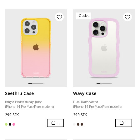
Outlet
Seethru Case
Wavy Case
Bright Pink/Orange Juice
Lilac/Transparent
iPhone 14 Pro Max
+
Flere modeller
iPhone 14 Pro Max
+
Flere modeller
299 SEK
299 SEK
+
+