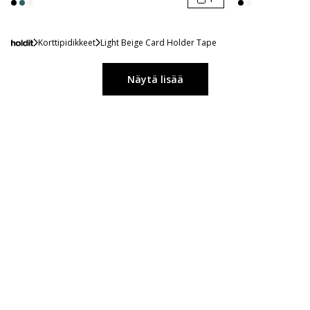
Korttipidikkeet
Light Beige Card Holder Tape
Näytä lisää