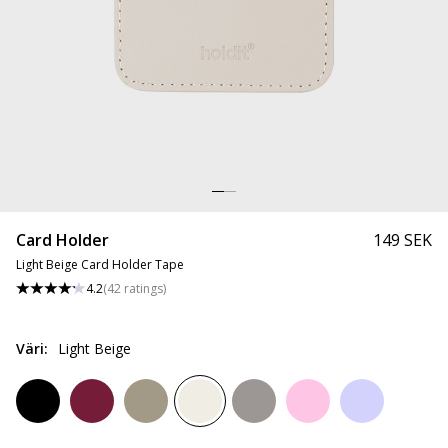
Card Holder
149 SEK
Light Beige Card Holder Tape
4.2
(
42
ratings
)
Väri
:
Light Beige