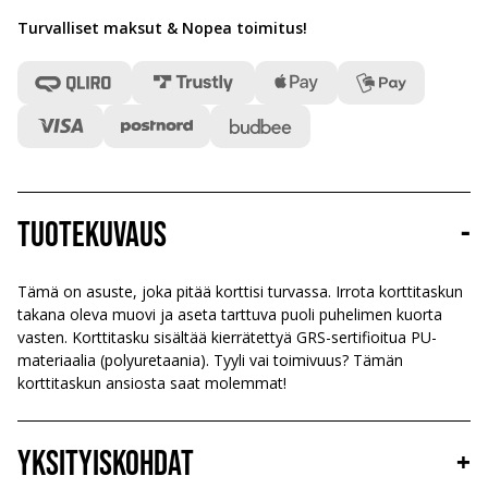
Turvalliset maksut & Nopea toimitus
!
Tuotekuvaus
-
Tämä on asuste, joka pitää korttisi turvassa. Irrota korttitaskun
takana oleva muovi ja aseta tarttuva puoli puhelimen kuorta
vasten. Korttitasku sisältää kierrätettyä GRS-sertifioitua PU-
materiaalia (polyuretaania). Tyyli vai toimivuus? Tämän
korttitaskun ansiosta saat molemmat!
Yksityiskohdat
+