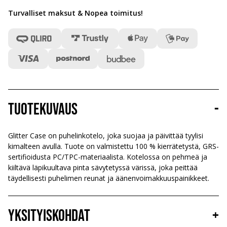
Turvalliset maksut & Nopea toimitus
!
Tuotekuvaus
-
Glitter Case on puhelinkotelo, joka suojaa ja päivittää tyylisi
kimalteen avulla. Tuote on valmistettu 100 % kierrätetystä, GRS-
sertifioidusta PC/TPC-materiaalista. Kotelossa on pehmeä ja
kiiltävä läpikuultava pinta sävytetyssä värissä, joka peittää
täydellisesti puhelimen reunat ja äänenvoimakkuuspainikkeet.
Yksityiskohdat
+