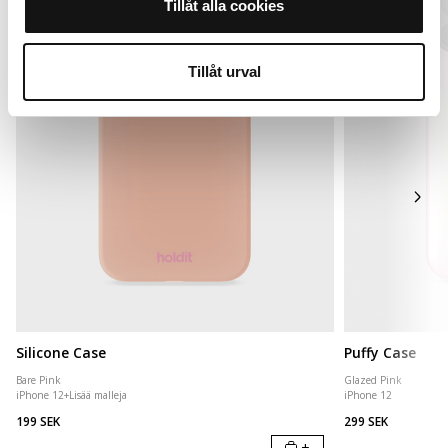
Tillåt alla cookies
Tillåt urval
Silicone Case
Puffy Case
Bare Pink
Glazed Pink
iPhone 12
+
Lisää malleja
iPhone 12
199 SEK
299 SEK
+