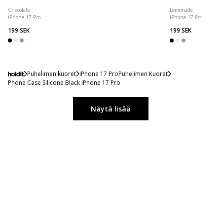
Chocolate
Lemonade
iPhone 17 Pro
iPhone 17 Pro
199 SEK
199 SEK
Puhelimen kuoret
iPhone 17 ProPuhelimen Kuoret
Phone Case Silicone Black iPhone 17 Pro
Näytä lisää