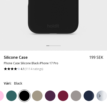
Silicone Case
199 SEK
Phone Case Silicone Black iPhone 17 Pro
4.1
(
1114
ratings
)
Väri
:
Black