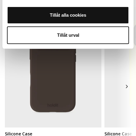
Sign up
Sign up
Tillåt alla cookies
Popular
Tillåt urval
Silicone Case
Silicone Case