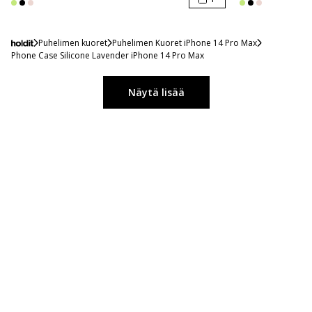
Puhelimen kuoret
Puhelimen Kuoret iPhone 14 Pro Max
Phone Case Silicone Lavender iPhone 14 Pro Max
Näytä lisää