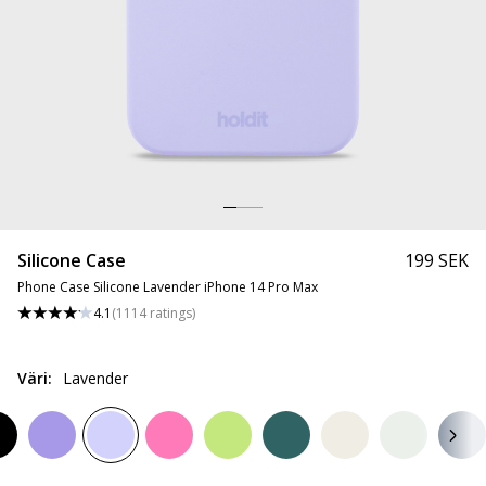
Silicone Case
199 SEK
Phone Case Silicone Lavender iPhone 14 Pro Max
4.1
(
1114
ratings
)
Väri
:
Lavender