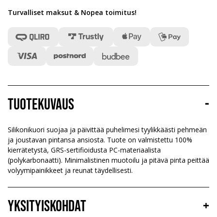
Turvalliset maksut & Nopea toimitus
!
Tuotekuvaus
-
Silikonikuori suojaa ja päivittää puhelimesi tyylikkäästi pehmeän
ja joustavan pintansa ansiosta. Tuote on valmistettu 100%
kierrätetystä, GRS-sertifioidusta PC-materiaalista
(polykarbonaatti). Minimalistinen muotoilu ja pitävä pinta peittää
volyymipainikkeet ja reunat täydellisesti.
Yksityiskohdat
+