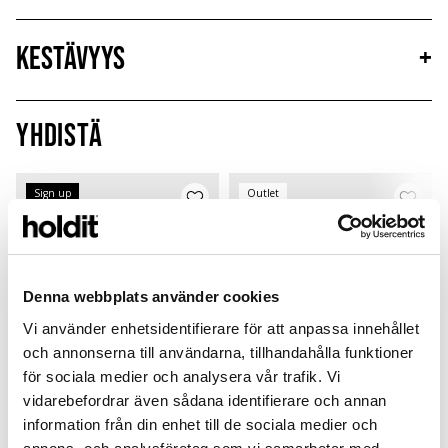
Kestävyys
+
Yhdistä
Sign up
Outlet
Denna webbplats använder cookies
Vi använder enhetsidentifierare för att anpassa innehållet
och annonserna till användarna, tillhandahålla funktioner
för sociala medier och analysera vår trafik. Vi
vidarebefordrar även sådana identifierare och annan
information från din enhet till de sociala medier och
Card Holder
Silicone Case