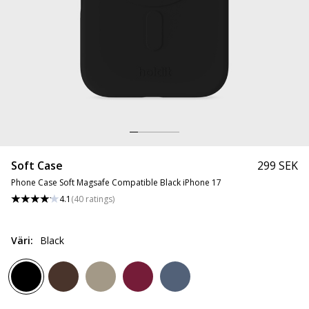
Soft Case
299 SEK
Phone Case Soft Magsafe Compatible Black iPhone 17
4.1
(
40
ratings
)
Väri
:
Black