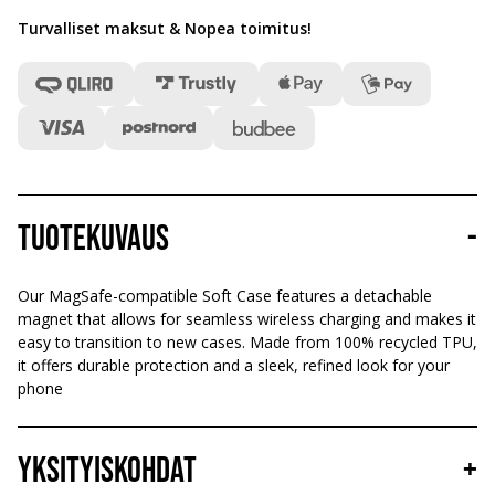
Turvalliset maksut & Nopea toimitus
!
Tuotekuvaus
-
Our MagSafe-compatible Soft Case features a detachable
magnet that allows for seamless wireless charging and makes it
easy to transition to new cases. Made from 100% recycled TPU,
it offers durable protection and a sleek, refined look for your
phone
Yksityiskohdat
+