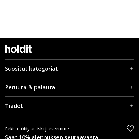
Suositut kategoriat
Peruuta & palauta
Tiedot
Rekisteröidy uutiskirjeeseemme
Saat 10% alennuksen seuraavasta