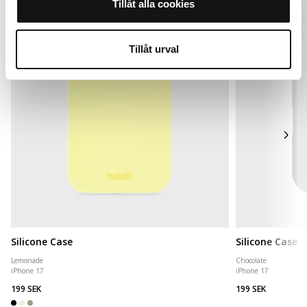
Tillåt alla cookies
Tillåt urval
Silicone Case
Silicone Case
Lemonade
Chocolate
iPhone 17
iPhone 17
199 SEK
199 SEK