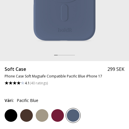
Soft Case
299 SEK
Phone Case Soft Magsafe Compatible Pacific Blue iPhone 17
4.1
(
40
ratings
)
Väri
:
Pacific Blue