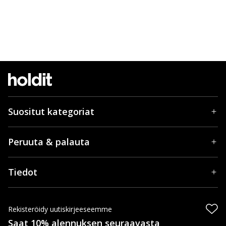
Suositut kategoriat
Peruuta & palauta
Tiedot
Rekisteröidy uutiskirjeeseemme
Saat 10% alennuksen seuraavasta