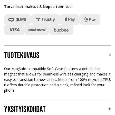
Turvalliset maksut & Nopea toimitus
!
Tuotekuvaus
-
Our MagSafe-compatible Soft Case features a detachable
magnet that allows for seamless wireless charging and makes it
easy to transition to new cases. Made from 100% recycled TPU,
it offers durable protection and a sleek, refined look for your
phone
Yksityiskohdat
+