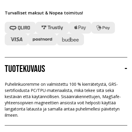
Turvalliset maksut & Nopea toimitus
!
Tuotekuvaus
-
Puhelinkuoremme on valmistettu 100 % kierrätetystä, GRS-
sertifioidusta PC/TPU-materiaalista, mikä tekee siitä sekä
kestävän että käytännöllisen. Sisäänrakennettujen, MagSafe-
yhteensopivien magneettien ansiosta voit helposti käyttää
langatonta latausta ja samalla antaa puhelimellesi päivitetyn
ilmeen.