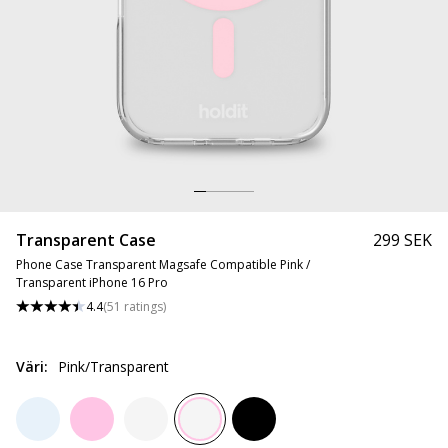
Transparent Case
299 SEK
Phone Case Transparent Magsafe Compatible Pink /
Transparent iPhone 16 Pro
4.4
(
51
ratings
)
Väri
:
Pink/Transparent