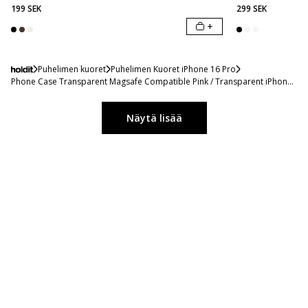
199 SEK
299 SEK
+
Puhelimen kuoret
Puhelimen Kuoret iPhone 16 Pro
Phone Case Transparent Magsafe Compatible Pink / Transparent iPhone
16 Pro
Näytä lisää