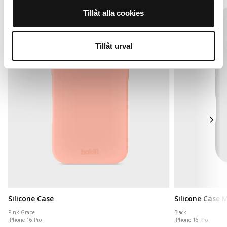
Tillåt alla cookies
Tillåt urval
Silicone Case
Silicone Case
Pink Grape
Black
iPhone 16 Pro
iPhone 16 Pro