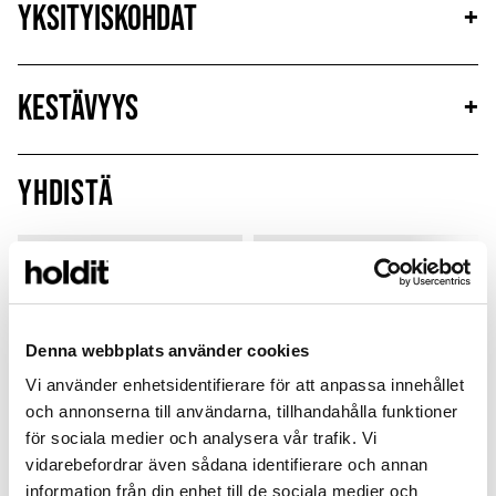
Yksityiskohdat
+
Kestävyys
+
Yhdistä
Limited Edition
New in
MagSafe Fit
Denna webbplats använder cookies
Vi använder enhetsidentifierare för att anpassa innehållet
och annonserna till användarna, tillhandahålla funktioner
för sociala medier och analysera vår trafik. Vi
vidarebefordrar även sådana identifierare och annan
information från din enhet till de sociala medier och