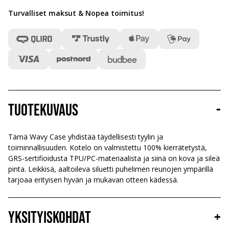
Turvalliset maksut & Nopea toimitus
!
Tuotekuvaus
-
Tämä Wavy Case yhdistää täydellisesti tyylin ja
toiminnallisuuden. Kotelo on valmistettu 100% kierrätetystä,
GRS-sertifioidusta TPU/PC-materiaalista ja siinä on kova ja sileä
pinta. Leikkisä, aaltoileva siluetti puhelimen reunojen ympärillä
tarjoaa erityisen hyvän ja mukavan otteen kädessä.
Yksityiskohdat
+