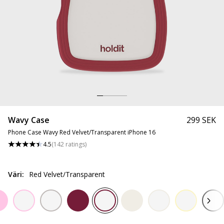
Wavy Case
299 SEK
Phone Case Wavy Red Velvet/Transparent iPhone 16
4.5
(
142
ratings
)
Väri
:
Red Velvet/Transparent