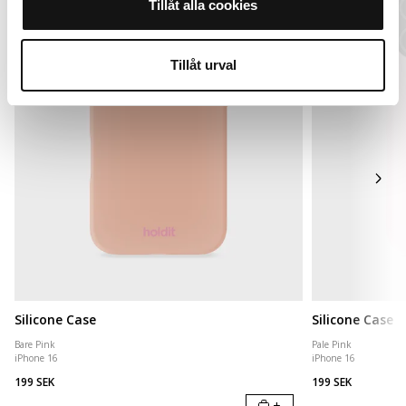
Tillåt alla cookies
Tillåt urval
Silicone Case
Silicone Case
Bare Pink
Pale Pink
iPhone 16
iPhone 16
199 SEK
199 SEK
+