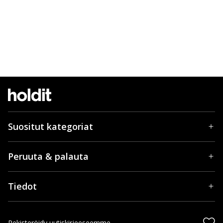
Suositut kategoriat
Peruuta & palauta
Tiedot
Rekisteröidy uutiskirjeeseemme