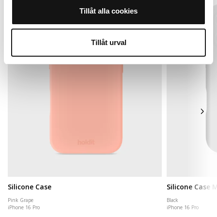
Tillåt alla cookies
Tillåt urval
Silicone Case
Silicone Case
Pink Grape
Black
iPhone 16 Pro
iPhone 16 Pro