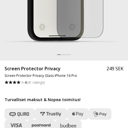
Screen Protector Privacy
249 SEK
Screen Protector Privacy Glass iPhone 16 Pro
4
(
41
ratings
)
Turvalliset maksut & Nopea toimitus
!