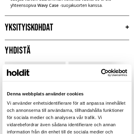
yhteensopiva
Wavy Case
-suojakuorten kanssa.
Yksityiskohdat
+
Yhdistä
Limited Edition
New in
MagSafe Fit
Denna webbplats använder cookies
Vi använder enhetsidentifierare för att anpassa innehållet
och annonserna till användarna, tillhandahålla funktioner
för sociala medier och analysera vår trafik. Vi
vidarebefordrar även sådana identifierare och annan
information från din enhet till de sociala medier och