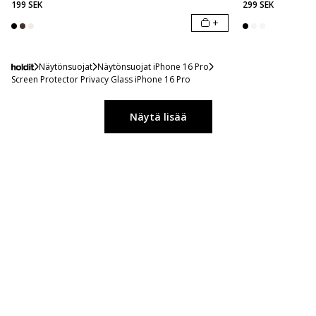
199 SEK
299 SEK
+
Näytönsuojat
Näytönsuojat iPhone 16 Pro
Screen Protector Privacy Glass iPhone 16 Pro
Näytä lisää