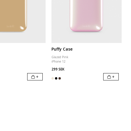
Puffy Case
Glazed Pink
iPhone 12
299 SEK
+
+