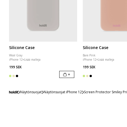
Silicone Case
Silicone Case
Wool Gray
Bare Pink
iPhone 12
+
Lisää malleja
iPhone 12
+
Lisää malleja
199 SEK
199 SEK
+
Näytönsuojat
Näytönsuojat iPhone 12
Screen Protector Smiley Pr