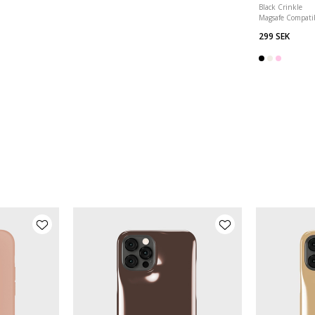
Black Crinkle
Magsafe Compati
299 SEK