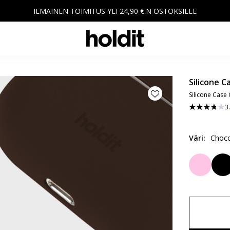
ILMAINEN TOIMITUS YLI 24,90 €:N OSTOKSILLE
Silicone C
Silicone Case
3
Väri
:
Choco