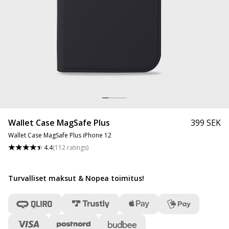
Wallet Case MagSafe Plus
399 SEK
Wallet Case MagSafe Plus iPhone 12
4.4
(
112
ratings
)
Turvalliset maksut & Nopea toimitus
!