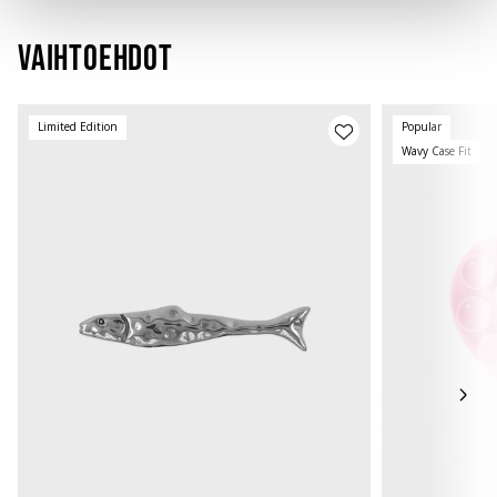
Vaihtoehdot
Limited Edition
Popular
Wavy Case Fit