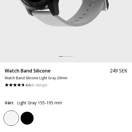
Watch Band Silicone
249 SEK
Watch Band Silicone Light Gray 20mm
4.6
(
8
ratings
)
Väri
:
Light Gray 155-195 mm