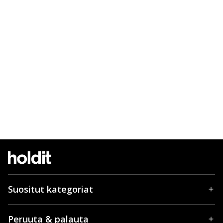
Suositut kategoriat
Peruuta & palauta