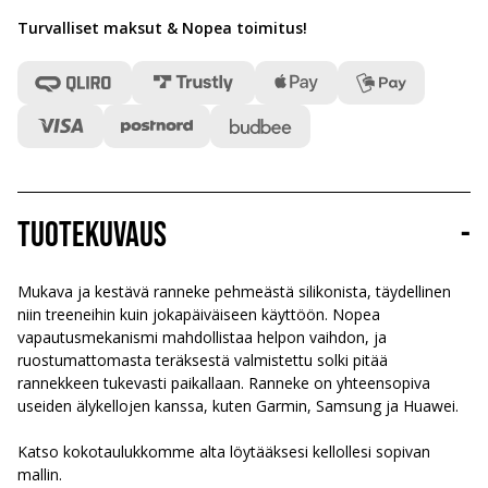
Turvalliset maksut & Nopea toimitus
!
Tuotekuvaus
-
Mukava ja kestävä ranneke pehmeästä silikonista, täydellinen
niin treeneihin kuin jokapäiväiseen käyttöön. Nopea
vapautusmekanismi mahdollistaa helpon vaihdon, ja
ruostumattomasta teräksestä valmistettu solki pitää
rannekkeen tukevasti paikallaan. Ranneke on yhteensopiva
useiden älykellojen kanssa, kuten Garmin, Samsung ja Huawei.
Katso kokotaulukkomme alta löytääksesi kellollesi sopivan
mallin.