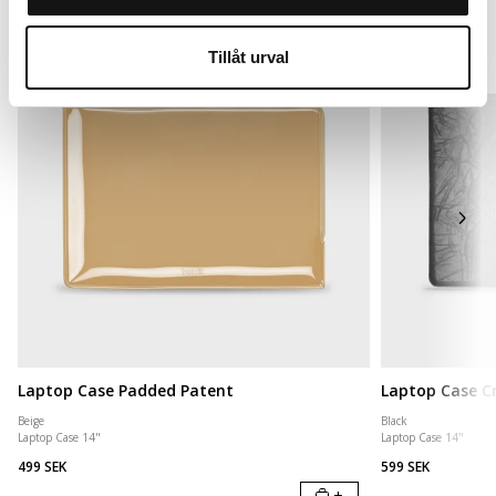
Tillåt urval
Laptop Case Padded Patent
Laptop Case Cr
Beige
Black
Laptop Case 14"
Laptop Case 14"
499 SEK
599 SEK
+