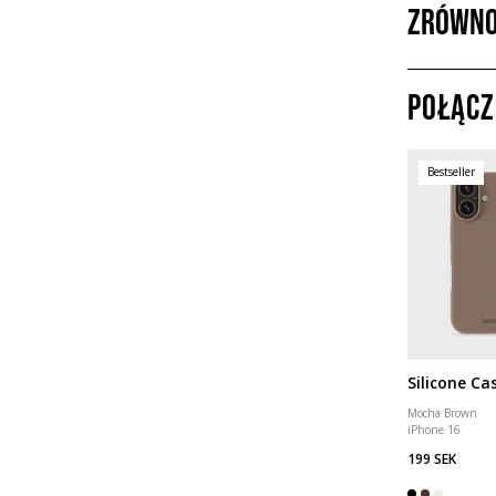
Zrówno
Połącz
Bestseller
Silicone Ca
Mocha Brown
iPhone 16
199 SEK