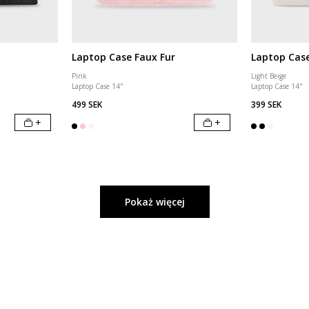
Laptop Case Faux Fur
Laptop Cas
Pink
Light Beige
Laptop Case 14"
Laptop Case 14"
499 SEK
399 SEK
+
+
Pokaż więcej