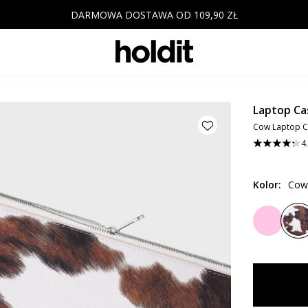
DARMOWA DOSTAWA OD 109,90 ZŁ
Laptop Ca
Cow Laptop C
4
Kolor
:
Cow