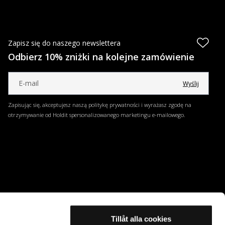
Zapisz się do naszego newslettera
Odbierz 10% zniżki na kolejne zamówienie
Wyślij
Zapisując się, akceptujesz naszą politykę prywatności i wyrażasz zgodę na
otrzymywanie od Holdit spersonalizowanego marketingu e-mailowego.
Tillåt alla cookies