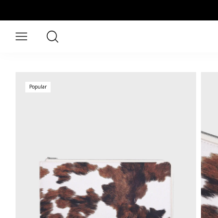
Przejdź do treści głównej
Szukaj
Otwórz menu
Popular