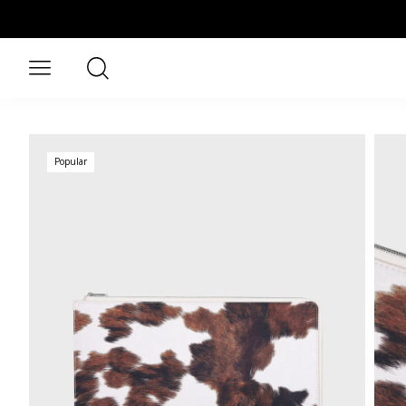
Saltar al contenido principal
Buscar
Abrir menú
Popular