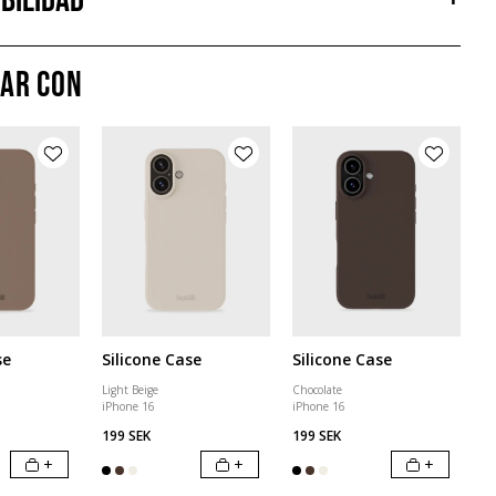
bilidad
+
ar con
se
Silicone Case
Silicone Case
Light Beige
Chocolate
iPhone 16
iPhone 16
199 SEK
199 SEK
+
+
+