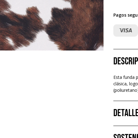
Pagos segu
Descrip
Esta funda p
clásica, log
(poliuretano
Detall