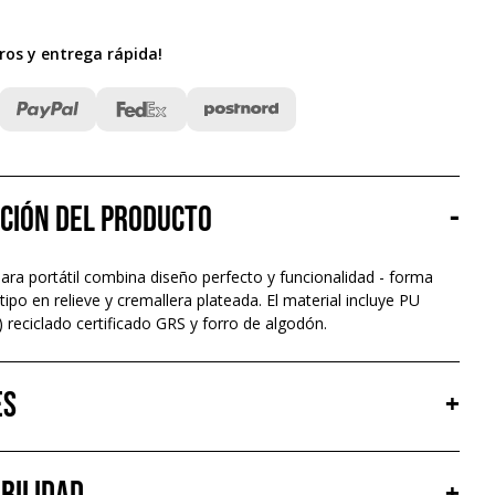
ros y entrega rápida
!
ción del producto
-
ara portátil combina diseño perfecto y funcionalidad - forma
otipo en relieve y cremallera plateada. El material incluye PU
) reciclado certificado GRS y forro de algodón.
es
+