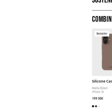
Sosteni
Combin
Bestseller
Silicone Ca
Mocha Brown
iPhone 16
199 SEK