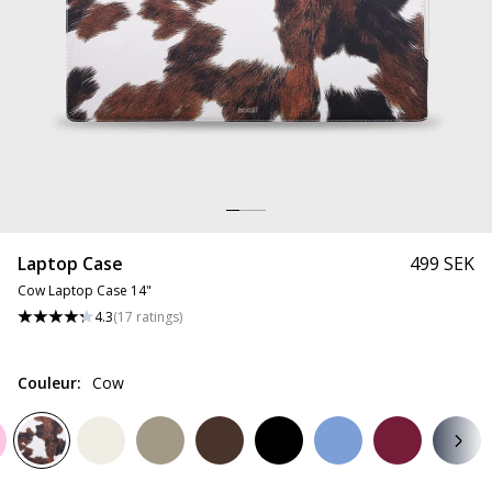
Laptop Case
499 SEK
Cow Laptop Case 14"
4.3
(
17
ratings
)
Couleur
:
Cow