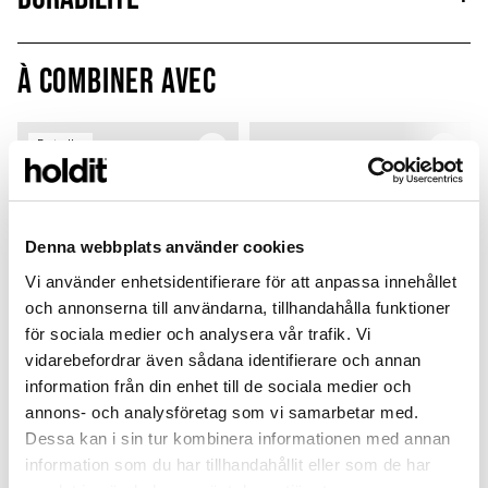
À combiner avec
Bestseller
Denna webbplats använder cookies
Vi använder enhetsidentifierare för att anpassa innehållet
och annonserna till användarna, tillhandahålla funktioner
för sociala medier och analysera vår trafik. Vi
vidarebefordrar även sådana identifierare och annan
information från din enhet till de sociala medier och
annons- och analysföretag som vi samarbetar med.
Silicone Case
Silicone Case
Dessa kan i sin tur kombinera informationen med annan
Mocha Brown
Light Beige
C
information som du har tillhandahållit eller som de har
iPhone 16
iPhone 16
i