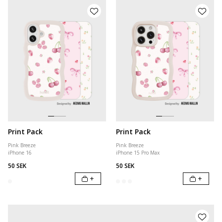
Print Pack
Print Pack
Pink Breeze
Pink Breeze
iPhone 16
iPhone 15 Pro Max
50 SEK
50 SEK
+
+