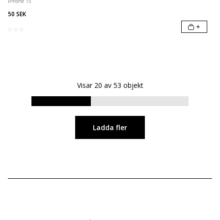
iPhone 15
50 SEK
+
Visar
20
av
53
objekt
Ladda fler