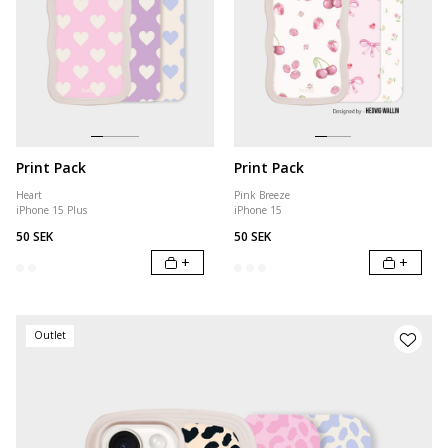
Print Pack
Print Pack
Heart
Pink Breeze
iPhone 15 Plus
iPhone 15
50 SEK
50 SEK
+
+
Outlet