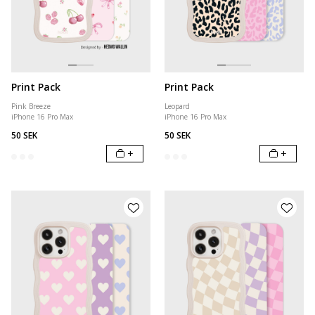
Print Pack
Print Pack
Pink Breeze
Leopard
iPhone 16 Pro Max
iPhone 16 Pro Max
50 SEK
50 SEK
+
+