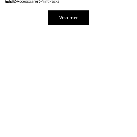
Accessoarer
Print Packs
Visa mer