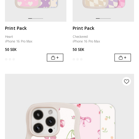
Print Pack
Print Pack
Heart
Checkered
iPhone 16 Pro Max
iPhone 16 Pro Max
50 SEK
50 SEK
+
+