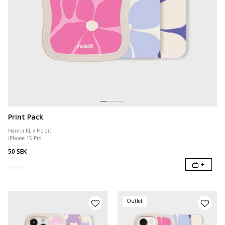
Print Pack
Hanna KL x Holdit
iPhone 15 Pro
50 SEK
+
Outlet