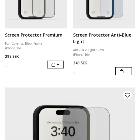
Screen Protector Premium
Screen Protector Anti-Blue
Light
Full Cover w. Black Frame
iPhone 16e
Anti-Blue Light Glass
iPhone 16e
299 SEK
249 SEK
+
+