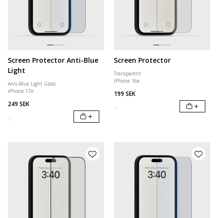
Screen Protector Anti-Blue
Screen Protector
Light
Transparent
iPhone 16e
Anti-Blue Light Glass
iPhone 17e
199 SEK
249 SEK
+
+