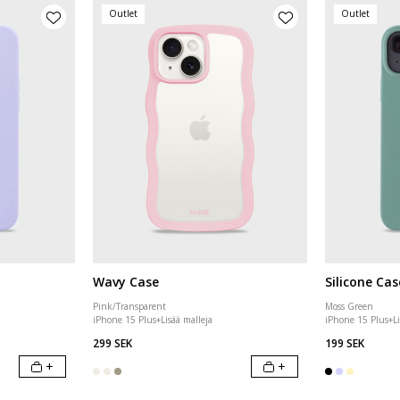
Outlet
Outlet
Wavy Case
Silicone Cas
Pink/Transparent
Moss Green
iPhone 15 Plus
+
Lisää malleja
iPhone 15 Plus
+
L
299 SEK
199 SEK
+
+