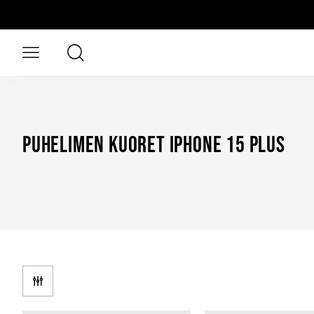
Siirry pääsisältöön
Haku
Avaa valikko
Puhelimen Kuoret iPhone 15 Plus