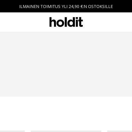
ILMAINEN TOIMITUS YLI 24,90 €:N OSTOKSILLE