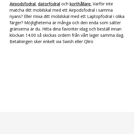
Airpodsfodral
,
datorfodral
och
korthållare.
Varför inte
matcha ditt mobilskal med ett Airpodsfodral i samma
nyans? Eller mixa ditt mobilskal med ett Laptopfodral i olika
färger? Möjligheterna är många och den enda som sätter
gränserna är du. Hitta dina favoriter idag och beställ innan
klockan 14.00 så skickas ordern från vårt lager samma dag.
Betalningen sker enkelt via Swish eller Qliro