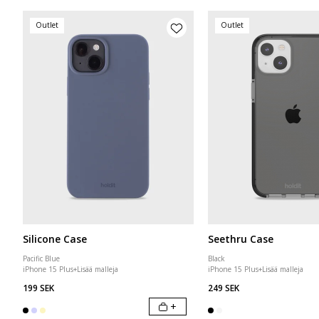
Outlet
Outlet
Silicone Case
Seethru Case
Pacific Blue
Black
iPhone 15 Plus
+
Lisää malleja
iPhone 15 Plus
+
Lisää malleja
199 SEK
249 SEK
+