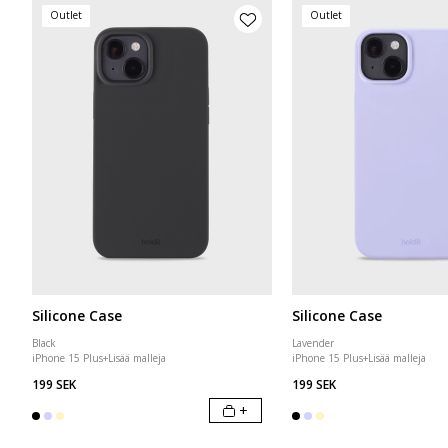
Outlet
Outlet
Silicone Case
Silicone Case
Black
Lavender
iPhone 15 Plus
+
Lisää malleja
iPhone 15 Plus
+
Lisää malleja
199 SEK
199 SEK
+