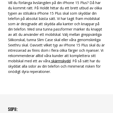
Vill du förlänga livslängden på din iPhone 15 Plus? Då har
du kommit rätt. På Holdit hittar du ett brett utbud av olika
typen av stilsäkra iPhone 15 Plus skal som skyddar din
telefon på absolut bästa sätt. Vi har tagit fram mobilskal
som är designade att skydda alla kanter och knappar på
din telefon. Med sina tunna passformer märker du knappt
av att du använder ett mobilskal. Välj mellan greppvänliga
Silikonskal, tunna Slim Case skal eller våra genomskinliga
Seethru skal. Oavsett vilket typ av iPhone 15 Plus skal du är
intresserad av finns dom i flera olika färger och nyanser. Vi
rekommenderar alltid våra kunder att komplettera sitt
mobilskal med ett av våra
skärmskydd
. På så sätt har du
skyddat alla sidor av din telefon och minimerat risken för
onödigt dyra reperationer.
Sopii
: