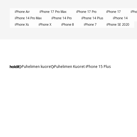
iPhone Air
iPhone 17 Pro Max
iPhone 17 Pro
iPhone 17
iPh
iPhone 14 Pro Max
iPhone 14 Pro
iPhone 14 Plus
iPhone 14
iPhone Xs
iPhone X
iPhone 8
iPhone 7
iPhone SE 2020
Puhelimen kuoret
Puhelimen Kuoret iPhone 15 Plus