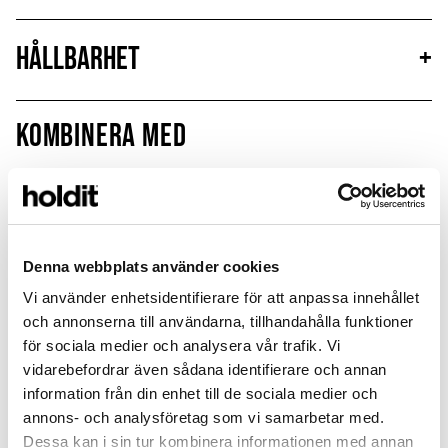
Hållbarhet
+
Kombinera med
MagSafe Fit
Denna webbplats använder cookies
Vi använder enhetsidentifierare för att anpassa innehållet
och annonserna till användarna, tillhandahålla funktioner
för sociala medier och analysera vår trafik. Vi
vidarebefordrar även sådana identifierare och annan
information från din enhet till de sociala medier och
annons- och analysföretag som vi samarbetar med.
Dessa kan i sin tur kombinera informationen med annan
Card Holder
Silicone Case