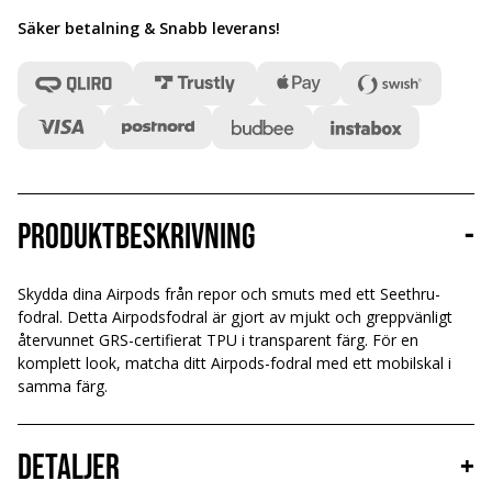
Säker betalning & Snabb leverans
!
Produktbeskrivning
-
Skydda dina Airpods från repor och smuts med ett Seethru-
fodral. Detta Airpodsfodral är gjort av mjukt och greppvänligt
återvunnet GRS-certifierat TPU i transparent färg. För en
komplett look, matcha ditt Airpods-fodral med ett mobilskal i
samma färg.
Detaljer
+