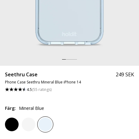
Seethru Case
249 SEK
Phone Case Seethru Mineral Blue iPhone 14
4.5
(
55
ratings
)
Färg
:
Mineral Blue