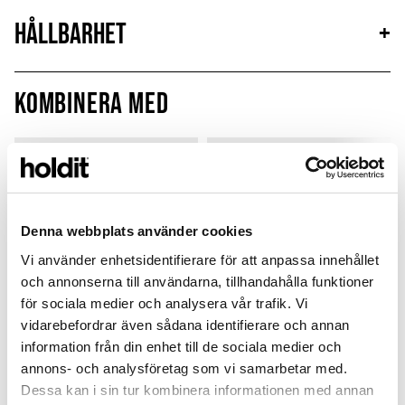
Hållbarhet
+
Kombinera med
Sign up
Outlet
Denna webbplats använder cookies
Vi använder enhetsidentifierare för att anpassa innehållet
och annonserna till användarna, tillhandahålla funktioner
för sociala medier och analysera vår trafik. Vi
vidarebefordrar även sådana identifierare och annan
information från din enhet till de sociala medier och
annons- och analysföretag som vi samarbetar med.
Card Holder
Silicone Case
Dessa kan i sin tur kombinera informationen med annan