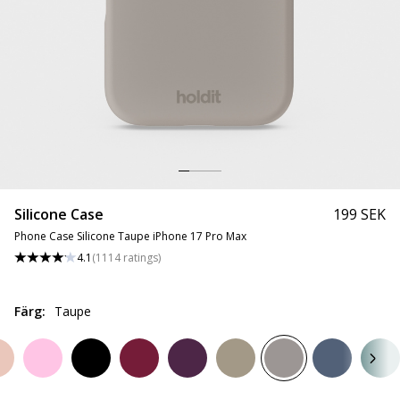
Silicone Case
199 SEK
Phone Case Silicone Taupe iPhone 17 Pro Max
4.1
(
1114
ratings
)
Färg
:
Taupe