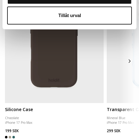
Tillåt urval
Silicone Case
Transparent C
Chocolate
Mineral Blue
iPhone 17 Pro Max
iPhone 17 Pro Max
199 SEK
299 SEK