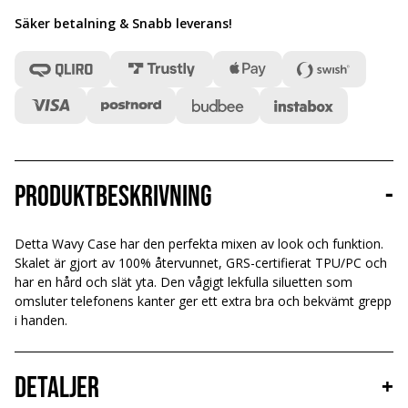
Säker betalning & Snabb leverans
!
Produktbeskrivning
-
Detta Wavy Case har den perfekta mixen av look och funktion.
Skalet är gjort av 100% återvunnet, GRS-certifierat TPU/PC och
har en hård och slät yta. Den vågigt lekfulla siluetten som
omsluter telefonens kanter ger ett extra bra och bekvämt grepp
i handen.
Detaljer
+