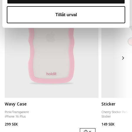
Tillåt urval
Wavy Case
Sticker
Pink/Transparent
Cherry Sticker Pack
iPhone 16 Plus
Sticker
299 SEK
149 SEK
+