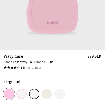
Wavy Case
299 SEK
Phone Case Wavy Pink iPhone 16 Plus
4.5
(
142
ratings
)
Färg
:
Pink