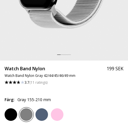
Watch Band Nylon
199 SEK
Watch Band Nylon Gray 42/44/45/46/49 mm
3.7
(
11
ratings
)
Färg
:
Gray 155-210 mm