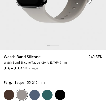
Watch Band Silicone
249 SEK
Watch Band Silicone Taupe 42/44/45/46/49 mm
4.6
(
8
ratings
)
Färg
:
Taupe 155-210 mm