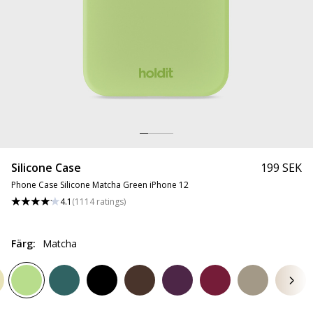
Silicone Case
199 SEK
Phone Case Silicone Matcha Green iPhone 12
4.1
(
1114
ratings
)
Färg
:
Matcha