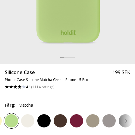
Silicone Case
199 SEK
Phone Case Silicone Matcha Green iPhone 15 Pro
4.1
(
1114
ratings
)
Färg
:
Matcha