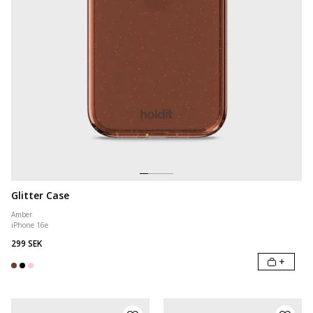
Glitter Case
Amber
iPhone 16e
299 SEK
+