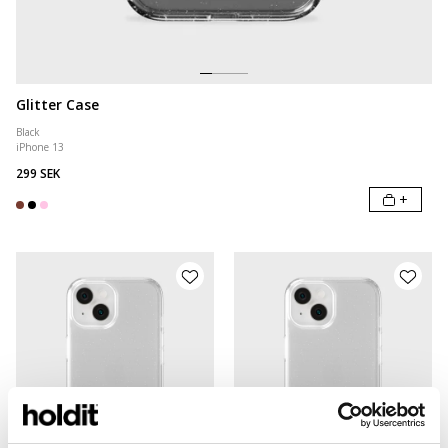
Glitter Case
Black
iPhone 13
299 SEK
+