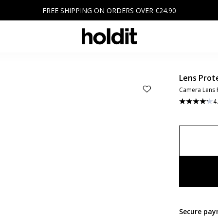
FREE SHIPPING ON ORDERS OVER €24.90
Lens Prot
Camera Lens P
4
Secure pay