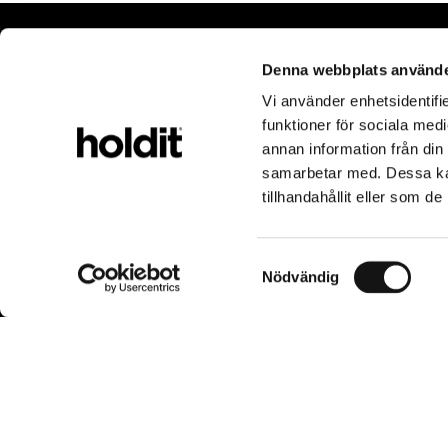
Denna webbplats använde
Vi använder enhetsidentifie
funktioner för sociala medi
Popular Categories
Customer Service
Informati
annan information från din
samarbetar med. Dessa kan
Phone Cases
Help Center
About us
tillhandahållit eller som d
Laptop Cases
My order & Tracking
Pressroom
Airpods Cases
Shipping & Delivery
Sustainability
Samtyckesval
Nödvändig
Screen Protectors
Cancel & return
Blog
Whistleblowing
Career
Contact us
Privacy policy
Terms and Con