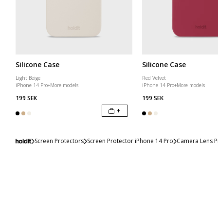
Silicone Case
Silicone Case
Light Beige
Red Velvet
iPhone 14 Pro
+
More models
iPhone 14 Pro
+
More models
199 SEK
199 SEK
+
Screen Protectors
Screen Protector iPhone 14 Pro
Camera Lens Pr