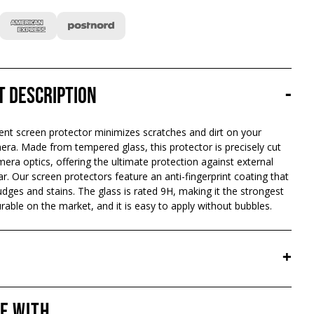
t description
-
nt screen protector minimizes scratches and dirt on your
ra. Made from tempered glass, this protector is precisely cut
amera optics, offering the ultimate protection against external
r. Our screen protectors feature an anti-fingerprint coating that
ges and stains. The glass is rated 9H, making it the strongest
able on the market, and it is easy to apply without bubbles.
+
e with