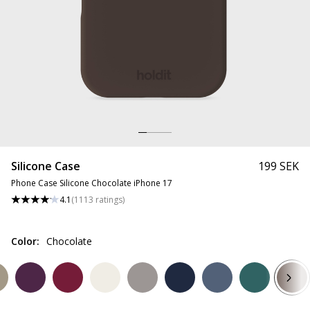
Silicone Case
199 SEK
Phone Case Silicone Chocolate iPhone 17
4.1
(
1113
ratings
)
Color
:
Chocolate