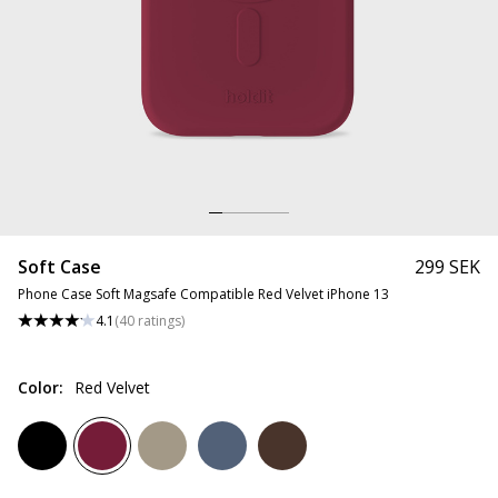
Soft Case
299 SEK
Phone Case Soft Magsafe Compatible Red Velvet iPhone 13
4.1
(
40
ratings
)
Color
:
Red Velvet