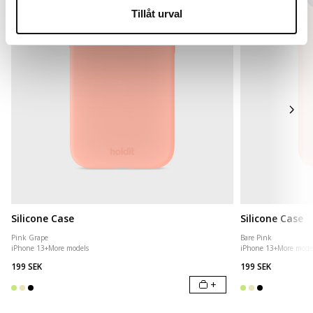
Tillåt urval
Silicone Case
Silicone Case
Pink Grape
Bare Pink
iPhone 13
+
More models
iPhone 13
+
More mode
199 SEK
199 SEK
+