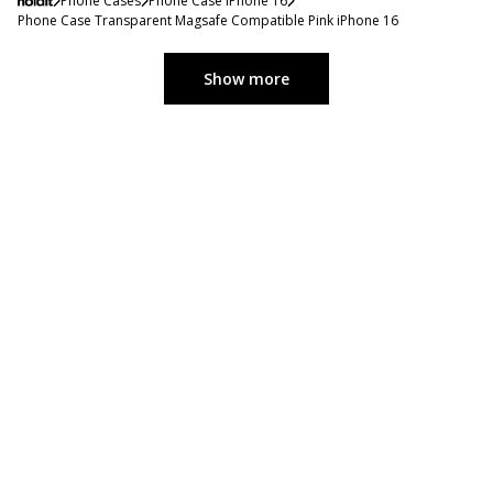
Phone Cases
Phone Case iPhone 16
Phone Case Transparent Magsafe Compatible Pink iPhone 16
Show more