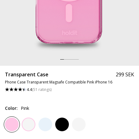
Transparent Case
299 SEK
Phone Case Transparent Magsafe Compatible Pink iPhone 16
4.4
(
51
ratings
)
Color
:
Pink