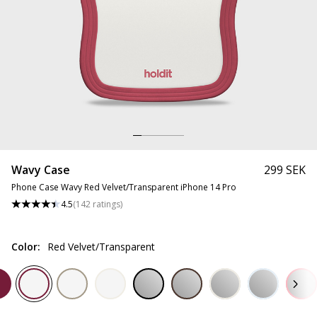
Wavy Case
299 SEK
Phone Case Wavy Red Velvet/Transparent iPhone 14 Pro
4.5
(
142
ratings
)
Color
:
Red Velvet/Transparent