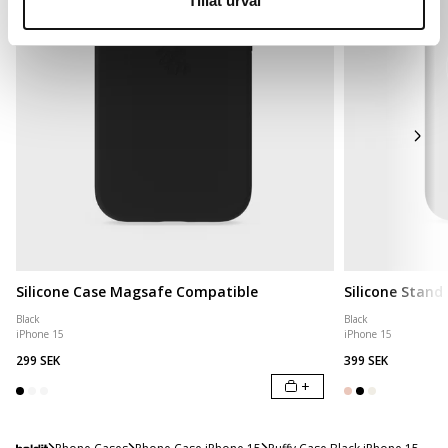
Tillåt urval
Silicone Case Magsafe Compatible
Silicone Stand
Black
Black
iPhone 15
iPhone 15
299 SEK
399 SEK
+