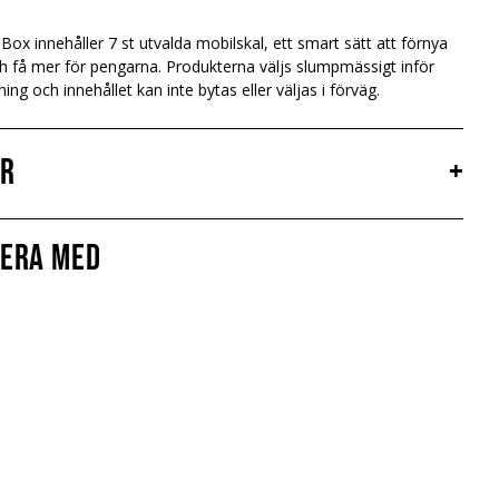
Box innehåller 7 st utvalda mobilskal, ett smart sätt att förnya
h få mer för pengarna. Produkterna väljs slumpmässigt inför
ning och innehållet kan inte bytas eller väljas i förväg.
er
+
era med