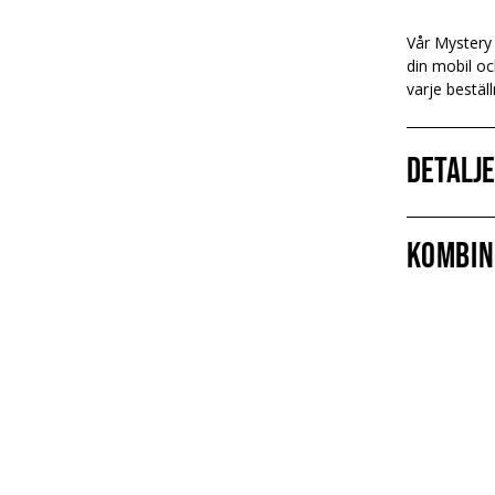
Vår Mystery 
din mobil oc
varje beställ
Detalj
Kombin