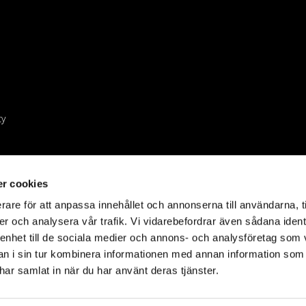
cy
r cookies
rare för att anpassa innehållet och annonserna till användarna, t
er och analysera vår trafik. Vi vidarebefordrar även sådana ident
 enhet till de sociala medier och annons- och analysföretag som 
 i sin tur kombinera informationen med annan information som
e har samlat in när du har använt deras tjänster.
©2023 Holdit AB