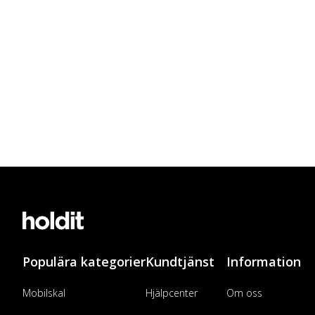
Populära kategorier
Kundtjänst
Information
Mobilskal
Hjälpcenter
Om oss