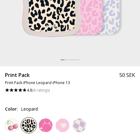
Print Pack
50 SEK
Print Pack iPhone Leopard iPhone 13
4.8
(
8
ratings
)
Color
:
Leopard