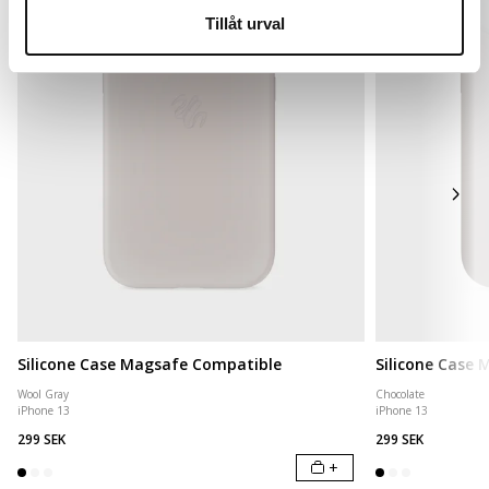
Tillåt urval
Silicone Case Magsafe Compatible
Silicone Case
Wool Gray
Chocolate
iPhone 13
iPhone 13
299 SEK
299 SEK
+