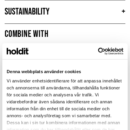
Sustainability
+
Combine with
Denna webbplats använder cookies
Vi använder enhetsidentifierare för att anpassa innehållet
och annonserna till användarna, tillhandahålla funktioner
för sociala medier och analysera vår trafik. Vi
vidarebefordrar även sådana identifierare och annan
information från din enhet till de sociala medier och
annons- och analysföretag som vi samarbetar med.
Dessa kan i sin tur kombinera informationen med annan
Wavy Case
Wavy Case
information som du har tillhandahållit eller som de har