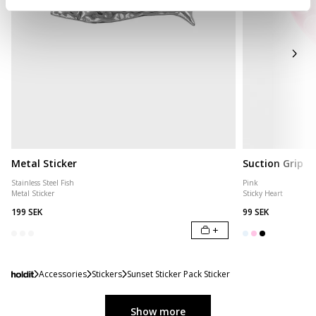
Metal Sticker
Suction Grip
Stainless Steel Fish
Pink
Metal Sticker
Sticky Heart
199 SEK
99 SEK
+
Accessories
Stickers
Sunset Sticker Pack Sticker
Show more