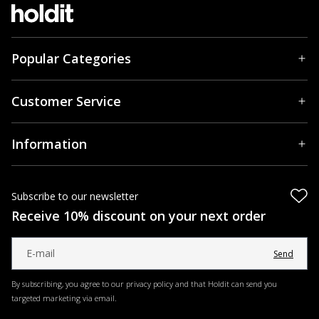
Popular Categories
Customer Service
Information
Subscribe to our newsletter
Receive 10% discount on your next order
Send
By subscribing, you agree to our privacy policy and that Holdit can send you
targeted marketing via email.