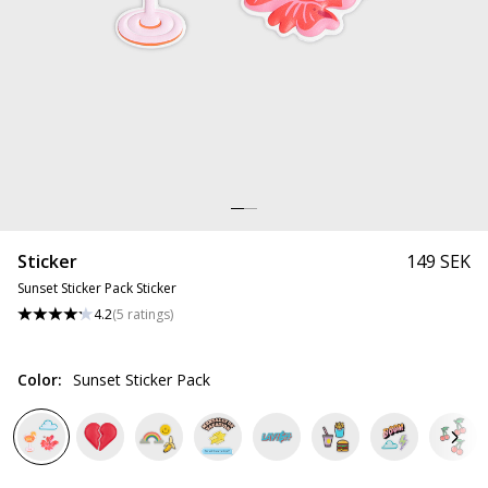
Sticker
149 SEK
Sunset Sticker Pack Sticker
4.2
(
5
ratings
)
Color
:
Sunset Sticker Pack